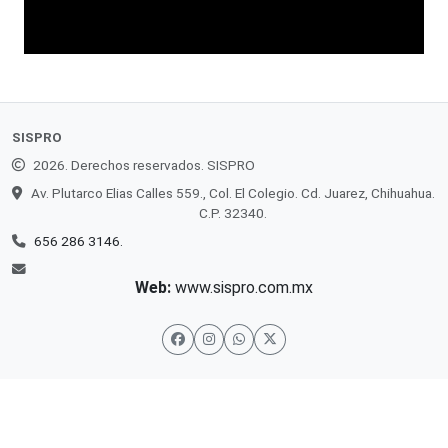
SISPRO
2026. Derechos reservados. SISPRO
Av. Plutarco Elias Calles 559., Col. El Colegio. Cd. Juarez, Chihuahua.
C.P. 32340.
656 286 3146.
Web:
www.sispro.com.mx