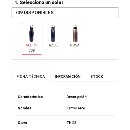
1. Selecciona un color
709 DISPONIBLES
NEGRO
AZUL
ROSA
709
682
896
FICHA TÉCNICA
INFORMACIÓN
STOCK
Característica
Descripción
Nombre:
Termo Arce
Clave
TH 05