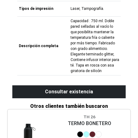
Tipos de impresión
Laser, Tampografía.
Capacidad : 750 ml. Doble
pared selladas al vacío lo
que posibilita mantener la
temperatura fría o caliente
por más tiempo. Fabricado
Descripción completa
con grado alimenticio.
Elegante terminado glitter,
Contiene infusor interior para
té. Tapa en rosca con asa
giratoria de silicón
Consultar existencia
Otros clientes también buscaron
TH 26
TERMO BONETERO