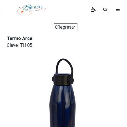
Regresar
Termo Arce
Clave: TH 05